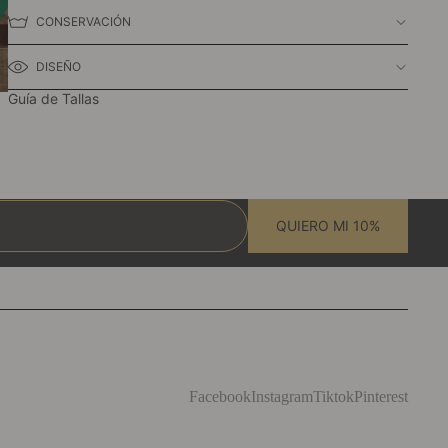
CONSERVACIÓN
DISEÑO
Guía de Tallas
QUIERO MI 10%
Facebook
Instagram
Tiktok
Pinterest