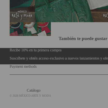
Más Vendidos
También te puede gustar
Recibe 10% en tu primera compra
Suscríbete y obtén acceso exclusivo a nuevos lanzamientos y ofer
Payment methods
Catálogo
© 2026
MÉXICO ARTE Y MODA