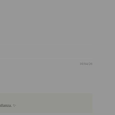
16/04/26
nfianza. ✨