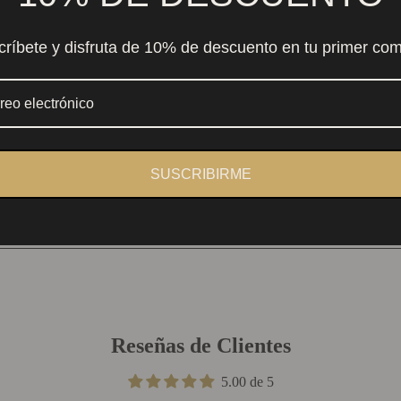
críbete y disfruta de 10% de descuento en tu primer co
SUSCRIBIRME
Reseñas de Clientes
5.00 de 5