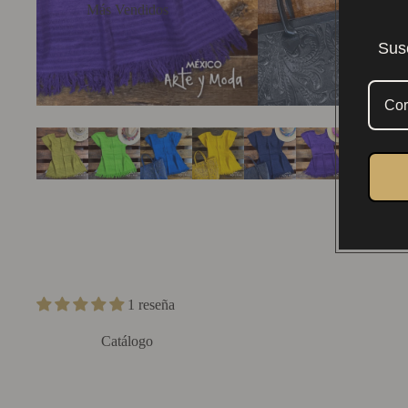
Más Vendidos
Sus
1 reseña
Catálogo