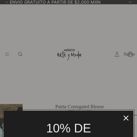
ENVIO GRATUITO A PARTIR DE $2,000 MXN
Nuevo
Patria Corrugated Blouse
$57.00 USD
Color
Black
10% DE