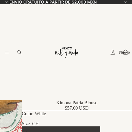
ENVIO GRATUITO A PARTIR DE $2,000 MXN
Nuevo
Kimona Patria Blouse
$57.00 USD
Color
White
Size
CH