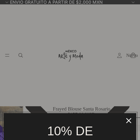
ENVIO GRATUITO A PARTIR DE $2,000 MXN
Nuevo
Frayed Blouse Santa Rosario
$157.00 USD
Model:
10% DE
ADD TO CART