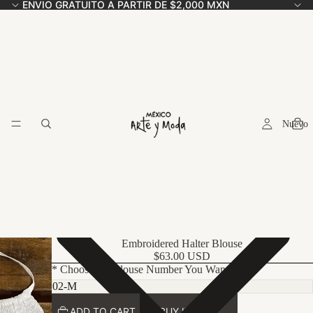
ENVIO GRATUITO A PARTIR DE $2,000 MXN
Nuevo
Embroidered Halter Blouse
$63.00 USD
* Choose the Blouse Number You Want Here:
ADD TO CART
BUY IT NOW