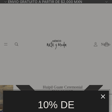
ENVIO GRATUITO A PARTIR DE $2,000 MXN
Nuevo
Huipil Guate Ceremonial
$200.00 USD
* Choose the Number of the Garment You Want Here:
10% DE
ADD TO CART