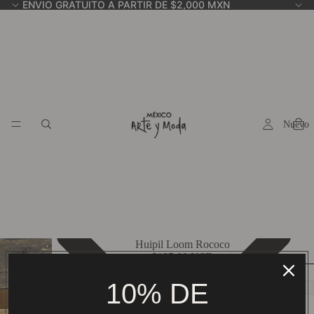
ENVIO GRATUITO A PARTIR DE $2,000 MXN
Nuevo
Huipil Loom Rococo
$185.00 USD
Model:
10% DE
ADD TO CART